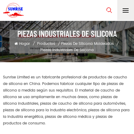
PIEZAS INDUSTRIALES DE SILICONA
Hogar
/
Productos
/
Piezas De Silicona Moldeadas
/
Piezas Industriales De Silicona
Sunrise Limited es un fabricante profesional de productos de caucho
de silicona en China. Podemos fabricar cualquier tipo de piezas de
silicona a medida según sus requisitos. El material de caucho de
silicona se usa ampliamente en muchas áreas, como piezas de
silicona industriales, piezas de caucho de silicona para automóviles,
piezas de silicona para la industria electrónica, piezas de silicona para
la industria energética, piezas de silicona médica y piezas de
productos de consumo.