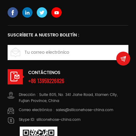
complejas
SUSCRÍBETE A NUESTRO BOLETÍN :
CONTÁCTENOS
+86 13959226826
Dirección : Suite 805, No. 341 Jiahe Road, Xiamen City,
Fujian Province, China
Correo electrónico :
sales@siliconehose-china.com
Skype ID:
siliconehose-china.com