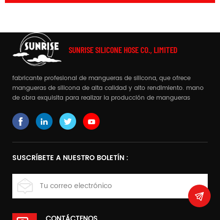
SUNRISE SILICONE HOSE CO., LIMITED
fabricante profesional de mangueras de silicona, que ofrece
mangueras de silicona de alta calidad y alto rendimiento. mano
de obra exquisita para realizar la producción de mangueras
complejas
SUSCRÍBETE A NUESTRO BOLETÍN :
CONTÁCTENOS