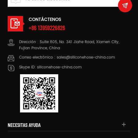
CONTÁCTENOS
+86 13959226826
Dirección : Suite 805, No. 341 Jiahe Road, Xiamen City,
Fujian Province, China
Correo electrónico :
sales@siliconehose-china.com
Skype ID:
siliconehose-china.com
NECESITAS AYUDA