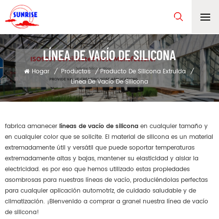
LÍNEA DE VACÍO DE SILICONA
Hogar
/
Productos
/
Producto De Silicona Extruida
/
Línea De Vacío De Silicona
fabrica amanecer
líneas de vacío de silicona
en cualquier tamaño y
en cualquier color que se solicite. El material de silicona es un material
extremadamente útil y versátil que puede soportar temperaturas
extremadamente altas y bajas, mantener su elasticidad y aislar la
electricidad. es por eso que hemos utilizado estas propiedades
asombrosas para nuestras líneas de vacío, produciéndolas perfectas
para cualquier aplicación automotriz, de cuidado saludable y de
climatización. ¡Bienvenido a comprar a granel nuestra línea de vacío
de silicona!