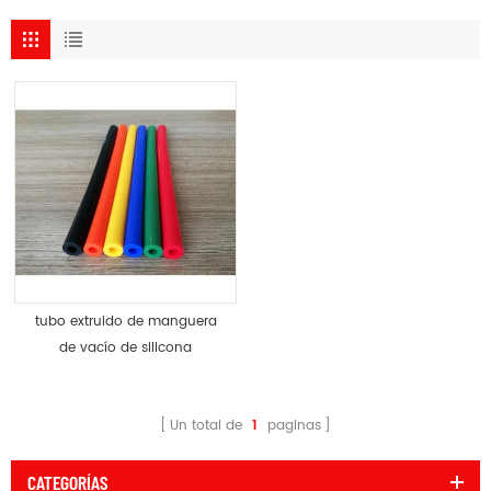
tubo extruido de manguera
de vacío de silicona
Un total de
1
paginas
CATEGORÍAS