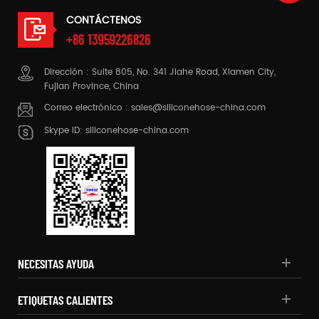
CONTÁCTENOS
+86 13959226826
Dirección : Suite 805, No. 341 Jiahe Road, Xiamen City,
Fujian Province, China
Correo electrónico :
sales@siliconehose-china.com
Skype ID:
siliconehose-china.com
NECESITAS AYUDA
ETIQUETAS CALIENTES