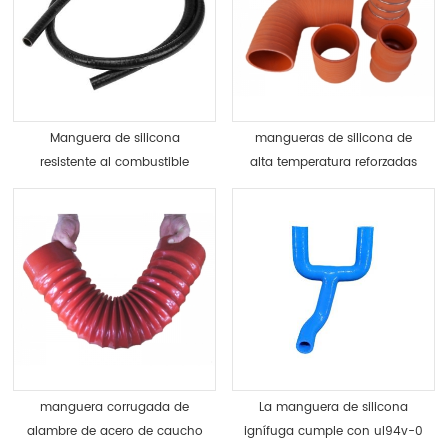
Manguera de silicona
mangueras de silicona de
resistente al combustible
alta temperatura reforzadas
revestida de FKM
con aramida kevlar
Fluorocarbono Viton
manguera corrugada de
La manguera de silicona
alambre de acero de caucho
ignífuga cumple con ul94v-0