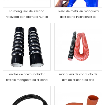
La manguera de silicona
pieza de metal en manguera
reforzada con alambre nunca
de silicona inserciones de
se colapsa bajo presión de
aluminio
vacío
anillos de acero radiador
manguera de conducto de
flexible manguera de silicona
aire de silicona de alta
amortiguador
temperatura