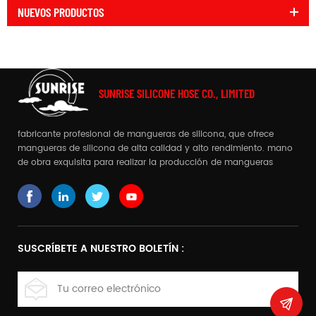
NUEVOS PRODUCTOS
SUNRISE SILICONE HOSE CO., LIMITED
fabricante profesional de mangueras de silicona, que ofrece
mangueras de silicona de alta calidad y alto rendimiento. mano
de obra exquisita para realizar la producción de mangueras
complejas
SUSCRÍBETE A NUESTRO BOLETÍN :