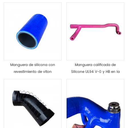
Manguera de silicona con
Manguera calificada de
revestimiento de viton
Silicone UL94 V-0 y HB en la
Manguera de celda de
lista de UL
combustible