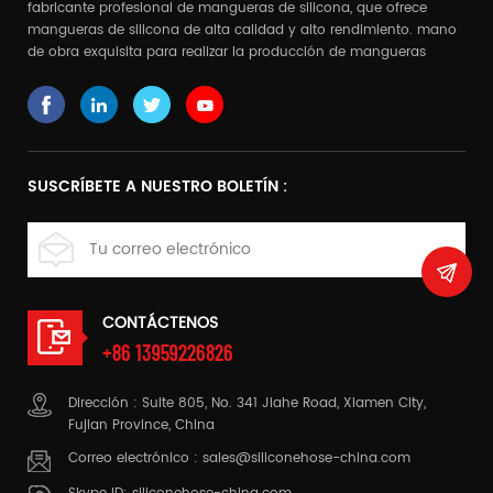
fabricante profesional de mangueras de silicona, que ofrece
mangueras de silicona de alta calidad y alto rendimiento. mano
de obra exquisita para realizar la producción de mangueras
complejas
SUSCRÍBETE A NUESTRO BOLETÍN :
CONTÁCTENOS
+86 13959226826
Dirección : Suite 805, No. 341 Jiahe Road, Xiamen City,
Fujian Province, China
Correo electrónico :
sales@siliconehose-china.com