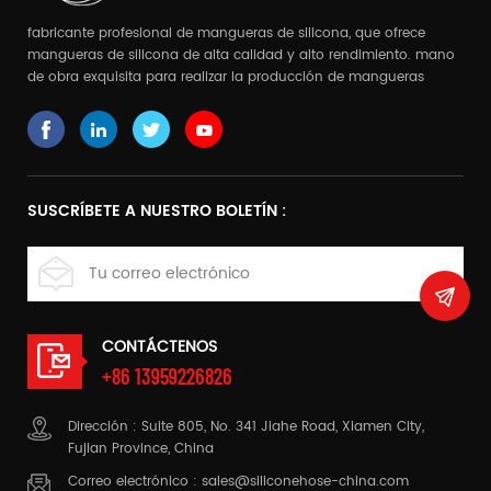
fabricante profesional de mangueras de silicona, que ofrece
mangueras de silicona de alta calidad y alto rendimiento. mano
de obra exquisita para realizar la producción de mangueras
complejas
SUSCRÍBETE A NUESTRO BOLETÍN :
CONTÁCTENOS
+86 13959226826
Dirección : Suite 805, No. 341 Jiahe Road, Xiamen City,
Fujian Province, China
Correo electrónico :
sales@siliconehose-china.com