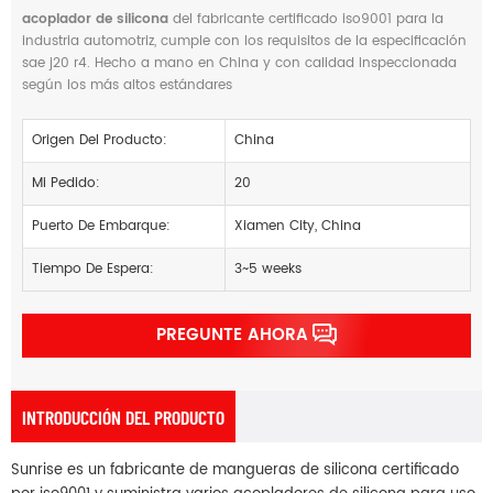
acoplador de silicona
del fabricante certificado iso9001 para la
industria automotriz, cumple con los requisitos de la especificación
sae j20 r4. Hecho a mano en China y con calidad inspeccionada
según los más altos estándares
Origen Del Producto:
China
Mi Pedido:
20
Puerto De Embarque:
Xiamen City, China
Tiempo De Espera:
3~5 weeks
PREGUNTE AHORA
INTRODUCCIÓN DEL PRODUCTO
Sunrise es un fabricante de mangueras de silicona certificado