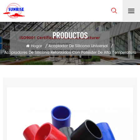
PRODUCTOS
Hogar
/
Acoplador De Silicona Universal
/
Acopladores De Silicona Reforzados Con Poliéster De Alta Temperatura