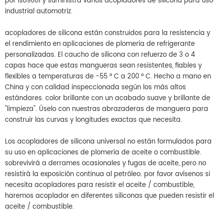
por iso9001 y suministra varios acopladores de silicona para uso
industrial automotriz.
acopladores de silicona
están construidos para la resistencia y
el rendimiento en aplicaciones de plomería de refrigerante
personalizadas. El caucho de silicona con refuerzo de 3 o 4
capas hace que estas mangueras sean resistentes, fiables y
flexibles a temperaturas de -55 ° C a 200 ° C. Hecho a mano en
China y con calidad inspeccionada según los más altos
estándares. color brillante con un acabado suave y brillante de
"limpieza". Úselo con nuestras abrazaderas de manguera para
construir las curvas y longitudes exactas que necesita.
Los acopladores de silicona universal no están formulados para
su uso en aplicaciones de plomería de aceite o combustible.
sobrevivirá a derrames ocasionales y fugas de aceite, pero no
resistirá la exposición continua al petróleo. por favor avísenos si
necesita acopladores para resistir el aceite / combustible,
haremos acoplador en diferentes siliconas que pueden resistir el
aceite / combustible.