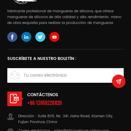
fabricante profesional de mangueras de silicona, que ofrece
mangueras de silicona de alta calidad y alto rendimiento. mano
de obra exquisita para realizar la producción de mangueras
complejas
SUSCRÍBETE A NUESTRO BOLETÍN :
CONTÁCTENOS
+86 13959226826
Dirección : Suite 805, No. 341 Jiahe Road, Xiamen City,
Fujian Province, China
Correo electrónico :
sales@siliconehose-china.com