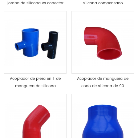
joroba de silicona vs conector
silicona compensado
recto sae j20
reductor negro
Acoplador de pieza en T de
Acoplador de manguera de
manguera de silicona
codo de silicona de 90
Adaptador de tres vías
grados personalizado
aceptable