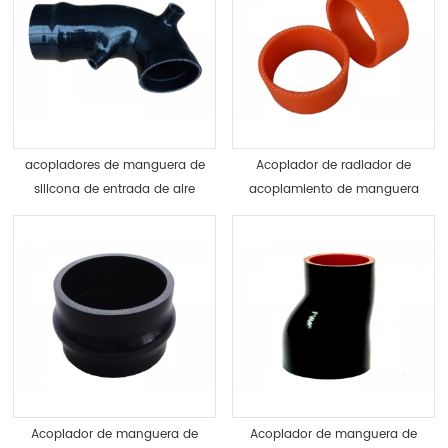
acopladores de manguera de
Acoplador de radiador de
silicona de entrada de aire
acoplamiento de manguera
frío personalizados
de silicona recta de alto
rendimiento
Acoplador de manguera de
Acoplador de manguera de