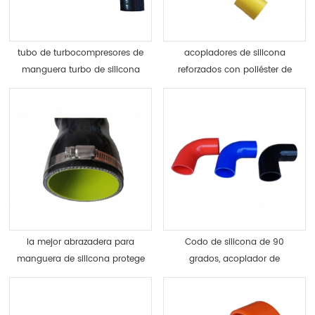
tubo de turbocompresores de
acopladores de silicona
manguera turbo de silicona
reforzados con poliéster de
personalizada
alta temperatura
la mejor abrazadera para
Codo de silicona de 90
manguera de silicona protege
grados, acoplador de
la manguera suave
manguera, junta curva,
autozone